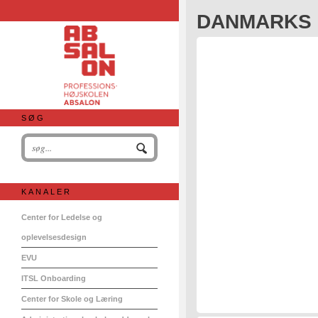
DANMARKS 
SØG
KANALER
Center for Ledelse og
oplevelsesdesign
EVU
ITSL Onboarding
Center for Skole og Læring