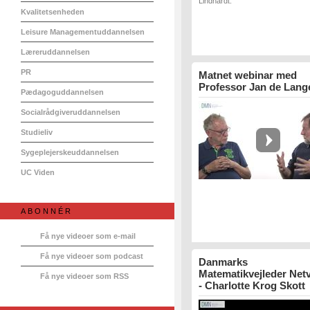
Lindhardt.
Kvalitetsenheden
Leisure Managementuddannelsen
Læreruddannelsen
PR
Matnet webinar med
Professor Jan de Lang
Pædagoguddannelsen
Socialrådgiveruddannelsen
Studieliv
Sygeplejerskeuddannelsen
UC Viden
ABONNÉR
Få nye videoer som e-mail
Få nye videoer som podcast
Danmarks
Matematikvejleder Net
Få nye videoer som RSS
- Charlotte Krog Skott