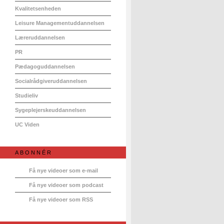
Kvalitetsenheden
Leisure Managementuddannelsen
Læreruddannelsen
PR
Pædagoguddannelsen
Socialrådgiveruddannelsen
Studieliv
Sygeplejerskeuddannelsen
UC Viden
ABONNÉR
Få nye videoer som e-mail
Få nye videoer som podcast
Få nye videoer som RSS