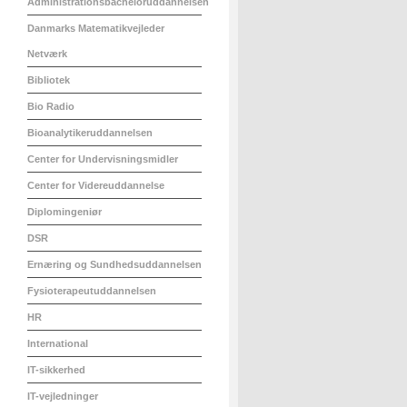
Administrationsbacheloruddannelsen
Danmarks Matematikvejleder
Netværk
Bibliotek
Bio Radio
Bioanalytikeruddannelsen
Center for Undervisningsmidler
Center for Videreuddannelse
Diplomingeniør
DSR
Ernæring og Sundhedsuddannelsen
Fysioterapeutuddannelsen
HR
International
IT-sikkerhed
IT-vejledninger