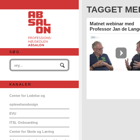
TAGGET ME
Matnet webinar med
Professor Jan de Lang
SØG
KANALER
Center for Ledelse og
oplevelsesdesign
EVU
ITSL Onboarding
Center for Skole og Læring