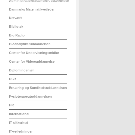
Administrationsbacheloruddannelsen
Danmarks Matematikvejleder
Netværk
Bibliotek
Bio Radio
Bioanalytikeruddannelsen
Center for Undervisningsmidler
Center for Videreuddannelse
Diplomingeniør
DSR
Ernæring og Sundhedsuddannelsen
Fysioterapeutuddannelsen
HR
International
IT-sikkerhed
IT-vejledninger