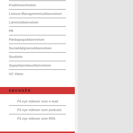
Kvalitetsenheden
Leisure Managementuddannelsen
Læreruddannelsen
PR
Pædagoguddannelsen
Socialrådgiveruddannelsen
Studieliv
Sygeplejerskeuddannelsen
UC Viden
ABONNÉR
Få nye videoer som e-mail
Få nye videoer som podcast
Få nye videoer som RSS