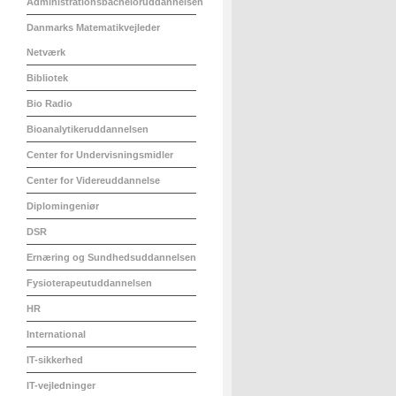
Administrationsbacheloruddannelsen
Danmarks Matematikvejleder
Netværk
Bibliotek
Bio Radio
Bioanalytikeruddannelsen
Center for Undervisningsmidler
Center for Videreuddannelse
Diplomingeniør
DSR
Ernæring og Sundhedsuddannelsen
Fysioterapeutuddannelsen
HR
International
IT-sikkerhed
IT-vejledninger