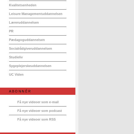
Kvalitetsenheden
Leisure Managementuddannelsen
Læreruddannelsen
PR
Pædagoguddannelsen
Socialrådgiveruddannelsen
Studieliv
Sygeplejerskeuddannelsen
UC Viden
ABONNÉR
Få nye videoer som e-mail
Få nye videoer som podcast
Få nye videoer som RSS