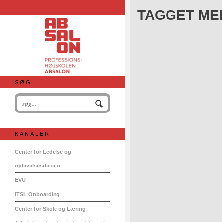
TAGGET ME
SØG
KANALER
Center for Ledelse og
oplevelsesdesign
EVU
ITSL Onboarding
Center for Skole og Læring