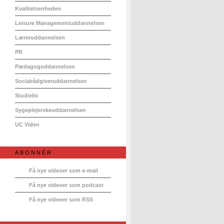
Kvalitetsenheden
Leisure Managementuddannelsen
Læreruddannelsen
PR
Pædagoguddannelsen
Socialrådgiveruddannelsen
Studieliv
Sygeplejerskeuddannelsen
UC Viden
ABONNÉR
Få nye videoer som e-mail
Få nye videoer som podcast
Få nye videoer som RSS