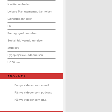
Kvalitetsenheden
Leisure Managementuddannelsen
Læreruddannelsen
PR
Pædagoguddannelsen
Socialrådgiveruddannelsen
Studieliv
Sygeplejerskeuddannelsen
UC Viden
ABONNÉR
Få nye videoer som e-mail
Få nye videoer som podcast
Få nye videoer som RSS