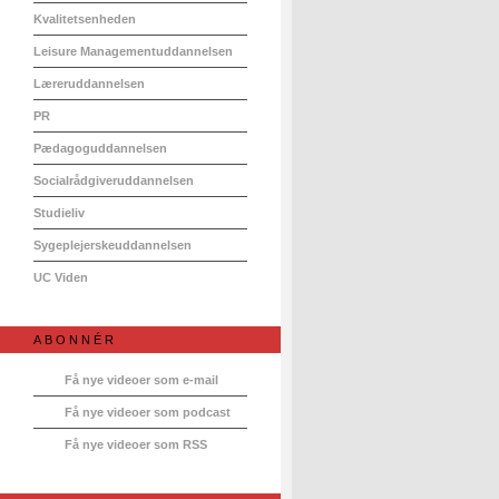
Kvalitetsenheden
Leisure Managementuddannelsen
Læreruddannelsen
PR
Pædagoguddannelsen
Socialrådgiveruddannelsen
Studieliv
Sygeplejerskeuddannelsen
UC Viden
ABONNÉR
Få nye videoer som e-mail
Få nye videoer som podcast
Få nye videoer som RSS