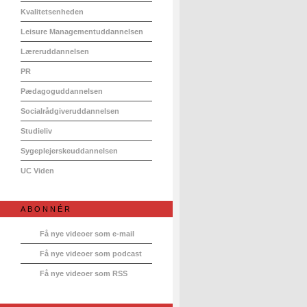
Kvalitetsenheden
Leisure Managementuddannelsen
Læreruddannelsen
PR
Pædagoguddannelsen
Socialrådgiveruddannelsen
Studieliv
Sygeplejerskeuddannelsen
UC Viden
ABONNÉR
Få nye videoer som e-mail
Få nye videoer som podcast
Få nye videoer som RSS