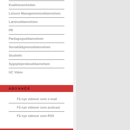
Kvalitetsenheden
Leisure Managementuddannelsen
Læreruddannelsen
PR
Pædagoguddannelsen
Socialrådgiveruddannelsen
Studieliv
Sygeplejerskeuddannelsen
UC Viden
ABONNÉR
Få nye videoer som e-mail
Få nye videoer som podcast
Få nye videoer som RSS