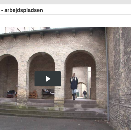
 - arbejdspladsen