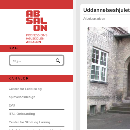
Uddannelseshjulet
Arbejdspladsen
SØG
KANALER
Center for Ledelse og
oplevelsesdesign
EVU
ITSL Onboarding
Center for Skole og Læring