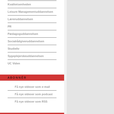
Kvalitetsenheden
Leisure Managementuddannelsen
Læreruddannelsen
PR
Pædagoguddannelsen
Socialrådgiveruddannelsen
Studieliv
Sygeplejerskeuddannelsen
UC Viden
ABONNÉR
Få nye videoer som e-mail
Få nye videoer som podcast
Få nye videoer som RSS