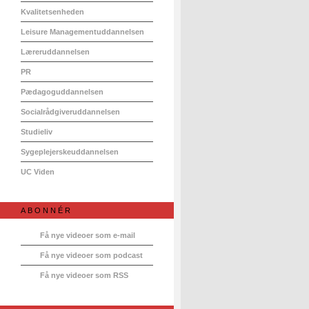
Kvalitetsenheden
Leisure Managementuddannelsen
Læreruddannelsen
PR
Pædagoguddannelsen
Socialrådgiveruddannelsen
Studieliv
Sygeplejerskeuddannelsen
UC Viden
ABONNÉR
Få nye videoer som e-mail
Få nye videoer som podcast
Få nye videoer som RSS