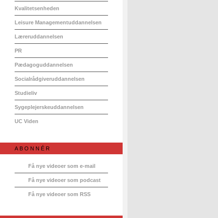
Kvalitetsenheden
Leisure Managementuddannelsen
Læreruddannelsen
PR
Pædagoguddannelsen
Socialrådgiveruddannelsen
Studieliv
Sygeplejerskeuddannelsen
UC Viden
ABONNÉR
Få nye videoer som e-mail
Få nye videoer som podcast
Få nye videoer som RSS