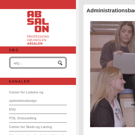
Administrationsba
SØG
KANALER
Center for Ledelse og
oplevelsesdesign
EVU
ITSL Onboarding
Center for Skole og Læring