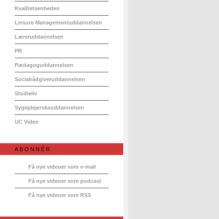
Kvalitetsenheden
Leisure Managementuddannelsen
Læreruddannelsen
PR
Pædagoguddannelsen
Socialrådgiveruddannelsen
Studieliv
Sygeplejerskeuddannelsen
UC Viden
ABONNÉR
Få nye videoer som e-mail
Få nye videoer som podcast
Få nye videoer som RSS