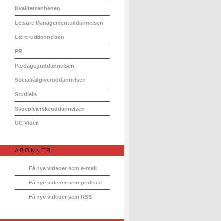
Kvalitetsenheden
Leisure Managementuddannelsen
Læreruddannelsen
PR
Pædagoguddannelsen
Socialrådgiveruddannelsen
Studieliv
Sygeplejerskeuddannelsen
UC Viden
ABONNÉR
Få nye videoer som e-mail
Få nye videoer som podcast
Få nye videoer som RSS