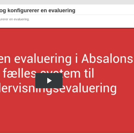
og konfigurerer en evaluering
urerer en evaluering.