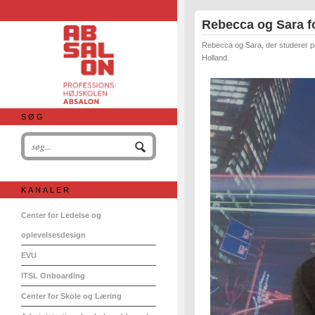
Rebecca og Sara fo
Rebecca og Sara, der studerer på 
Holland.
SØG
KANALER
Center for Ledelse og
oplevelsesdesign
EVU
ITSL Onboarding
Center for Skole og Læring