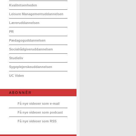
Kvalitetsenheden
Leisure Managementuddannelsen
Læreruddannelsen
PR
Pædagoguddannelsen
Socialrådgiveruddannelsen
Studieliv
Sygeplejerskeuddannelsen
UC Viden
ABONNÉR
Få nye videoer som e-mail
Få nye videoer som podcast
Få nye videoer som RSS