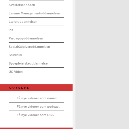
Kvalitetsenheden
Leisure Managementuddannelsen
Læreruddannelsen
PR
Pædagoguddannelsen
Socialrådgiveruddannelsen
Studieliv
Sygeplejerskeuddannelsen
UC Viden
ABONNÉR
Få nye videoer som e-mail
Få nye videoer som podcast
Få nye videoer som RSS