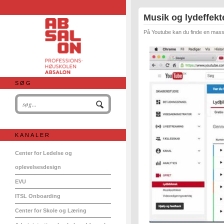
Musik og lydeffekt
På Youtube kan du finde en masse
SØG
KANALER
Center for Ledelse og
oplevelsesdesign
EVU
ITSL Onboarding
Center for Skole og Læring