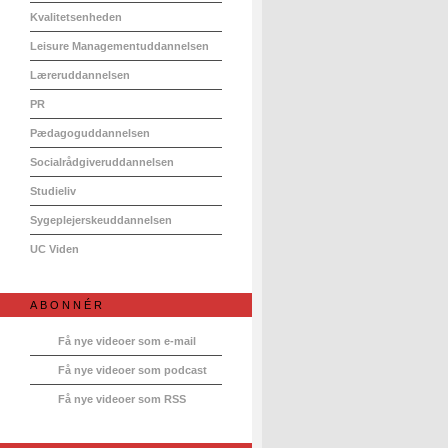
Kvalitetsenheden
Leisure Managementuddannelsen
Læreruddannelsen
PR
Pædagoguddannelsen
Socialrådgiveruddannelsen
Studieliv
Sygeplejerskeuddannelsen
UC Viden
ABONNÉR
Få nye videoer som e-mail
Få nye videoer som podcast
Få nye videoer som RSS