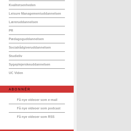
Kvalitetsenheden
Leisure Managementuddannelsen
Læreruddannelsen
PR
Pædagoguddannelsen
Socialrådgiveruddannelsen
Studieliv
Sygeplejerskeuddannelsen
UC Viden
ABONNÉR
Få nye videoer som e-mail
Få nye videoer som podcast
Få nye videoer som RSS