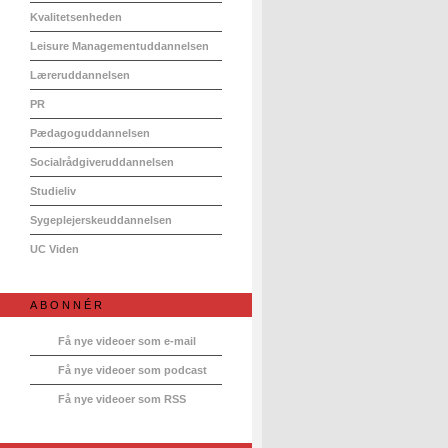
Kvalitetsenheden
Leisure Managementuddannelsen
Læreruddannelsen
PR
Pædagoguddannelsen
Socialrådgiveruddannelsen
Studieliv
Sygeplejerskeuddannelsen
UC Viden
ABONNÉR
Få nye videoer som e-mail
Få nye videoer som podcast
Få nye videoer som RSS