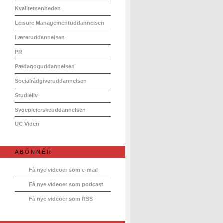
Kvalitetsenheden
Leisure Managementuddannelsen
Læreruddannelsen
PR
Pædagoguddannelsen
Socialrådgiveruddannelsen
Studieliv
Sygeplejerskeuddannelsen
UC Viden
ABONNÉR
Få nye videoer som e-mail
Få nye videoer som podcast
Få nye videoer som RSS