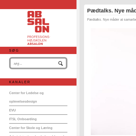
Pædtalks. Nye måde
Pædtalks. Nye måder at samarbej
SØG
KANALER
Center for Ledelse og
oplevelsesdesign
EVU
ITSL Onboarding
Center for Skole og Læring