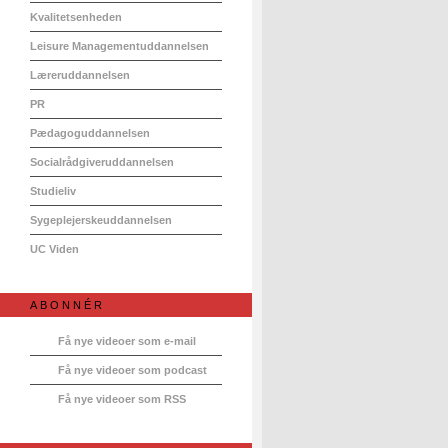
Kvalitetsenheden
Leisure Managementuddannelsen
Læreruddannelsen
PR
Pædagoguddannelsen
Socialrådgiveruddannelsen
Studieliv
Sygeplejerskeuddannelsen
UC Viden
ABONNÉR
Få nye videoer som e-mail
Få nye videoer som podcast
Få nye videoer som RSS