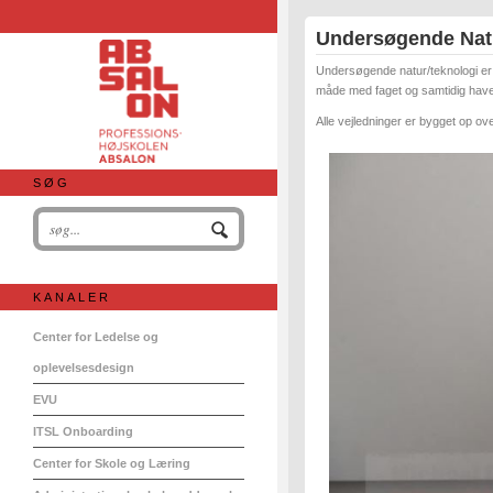
Undersøgende Nat
Undersøgende natur/teknologi er 
måde med faget og samtidig have 
Alle vejledninger er bygget op ove
SØG
KANALER
Center for Ledelse og
oplevelsesdesign
EVU
ITSL Onboarding
Center for Skole og Læring