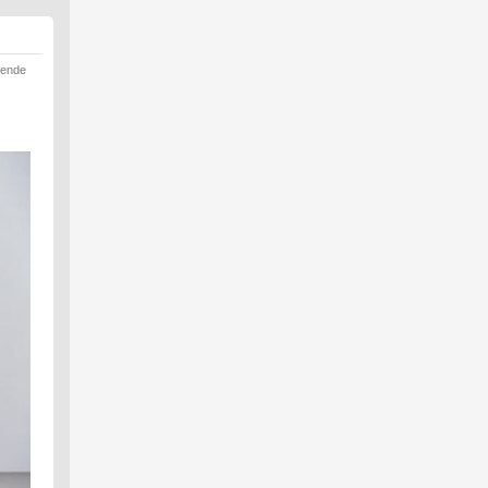
rende