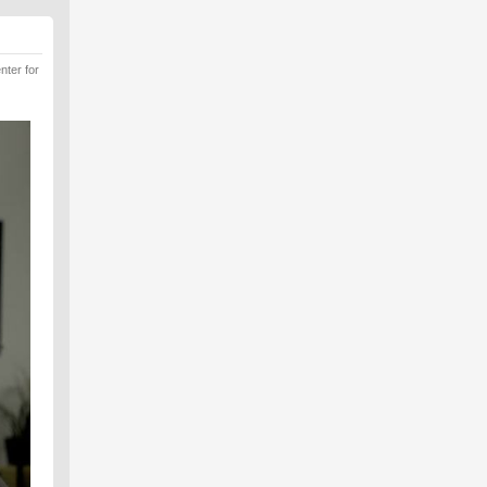
nter for