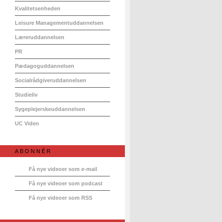
Kvalitetsenheden
Leisure Managementuddannelsen
Læreruddannelsen
PR
Pædagoguddannelsen
Socialrådgiveruddannelsen
Studieliv
Sygeplejerskeuddannelsen
UC Viden
ABONNÉR
Få nye videoer som e-mail
Få nye videoer som podcast
Få nye videoer som RSS