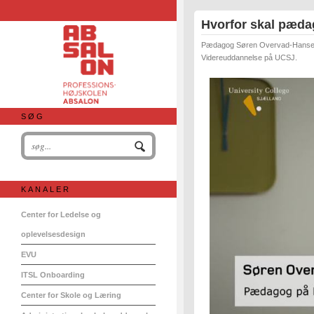
Hvorfor skal pæda
Pædagog Søren Overvad-Hansen fo
Videreuddannelse på UCSJ.
SØG
KANALER
Center for Ledelse og
oplevelsesdesign
EVU
ITSL Onboarding
Center for Skole og Læring