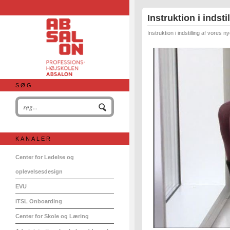
Instruktion i indsti
Instruktion i indstilling af vores
SØG
KANALER
Center for Ledelse og
oplevelsesdesign
EVU
ITSL Onboarding
Center for Skole og Læring