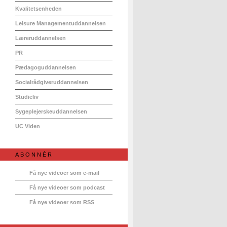
Kvalitetsenheden
Leisure Managementuddannelsen
Læreruddannelsen
PR
Pædagoguddannelsen
Socialrådgiveruddannelsen
Studieliv
Sygeplejerskeuddannelsen
UC Viden
ABONNÉR
Få nye videoer som e-mail
Få nye videoer som podcast
Få nye videoer som RSS