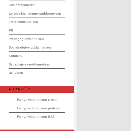
Kvalitetsenheden
Leisure Managementuddannelsen
Læreruddannelsen
PR
Pædagoguddannelsen
Socialrådgiveruddannelsen
Studieliv
Sygeplejerskeuddannelsen
UC Viden
ABONNÉR
Få nye videoer som e-mail
Få nye videoer som podcast
Få nye videoer som RSS