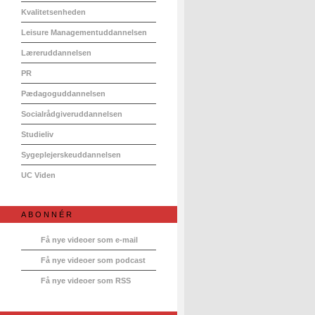
Kvalitetsenheden
Leisure Managementuddannelsen
Læreruddannelsen
PR
Pædagoguddannelsen
Socialrådgiveruddannelsen
Studieliv
Sygeplejerskeuddannelsen
UC Viden
ABONNÉR
Få nye videoer som e-mail
Få nye videoer som podcast
Få nye videoer som RSS