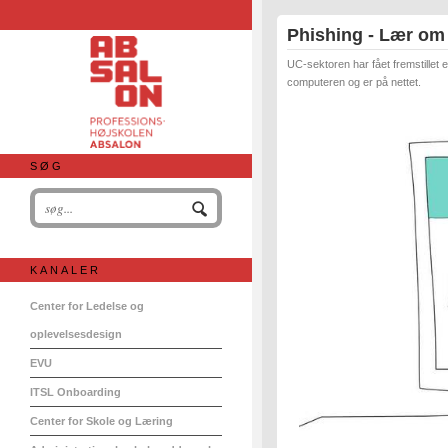
Phishing - Lær om 
UC-sektoren har fået fremstillet
computeren og er på nettet.
SØG
KANALER
Center for Ledelse og
oplevelsesdesign
EVU
ITSL Onboarding
Center for Skole og Læring