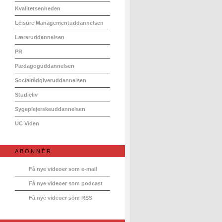
Kvalitetsenheden
Leisure Managementuddannelsen
Læreruddannelsen
PR
Pædagoguddannelsen
Socialrådgiveruddannelsen
Studieliv
Sygeplejerskeuddannelsen
UC Viden
ABONNÉR
Få nye videoer som e-mail
Få nye videoer som podcast
Få nye videoer som RSS