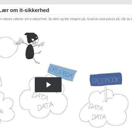
Lær om it-sikkerhed
 en række videoer om it-sikkerhed. Se dem og bliv klogere på, hvad du skal passe på, når du 